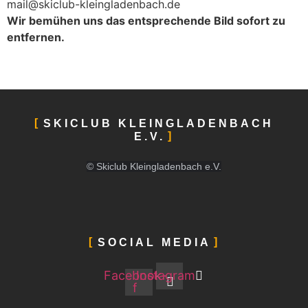
mail@skiclub-kleingladenbach.de
Wir bemühen uns das entsprechende Bild sofort zu
entfernen.
SKICLUB KLEINGLADENBACH
E.V.
© Skiclub Kleingladenbach e.V.
SOCIAL MEDIA
Facebook-
Instagram
f