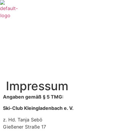
Me
Impressum
Angaben gemäß § 5 TMG:
Ski-Club Kleingladenbach e. V.
z. Hd. Tanja Sebö
Gießener Straße 17